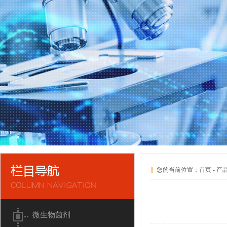
||
您的当前位置：
首页
-
产
微生物菌剂