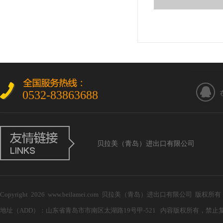
0532-83863688
贝拉美（青岛）进出口有限公司
Copyright 2026 www.beilamei.com 贝拉美（青岛）进出口有限公司 版权所
地址（ADD）：山东省青岛市市南区太湖路19号甲-521 内容版权所有，禁止复制！ 电子