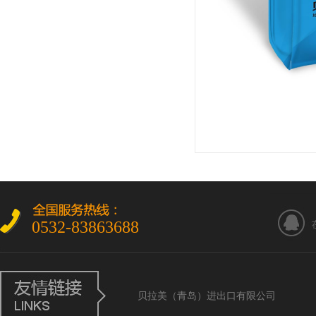
0532-83863688
贝拉美（青岛）进出口有限公司