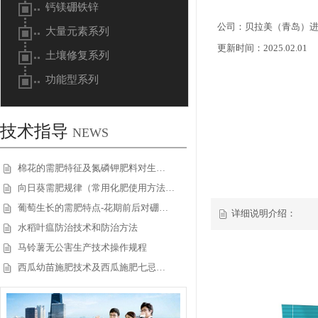
钙镁硼铁锌
公司：贝拉美（青岛）
大量元素系列
更新时间：2025.02.01
土壤修复系列
功能型系列
技术指导
NEWS
棉花的需肥特征及氮磷钾肥料对生…
向日葵需肥规律（常用化肥使用方法…
葡萄生长的需肥特点-花期前后对硼…
详细说明介绍：
水稻叶瘟防治技术和防治方法
马铃薯无公害生产技术操作规程
西瓜幼苗施肥技术及西瓜施肥七忌…