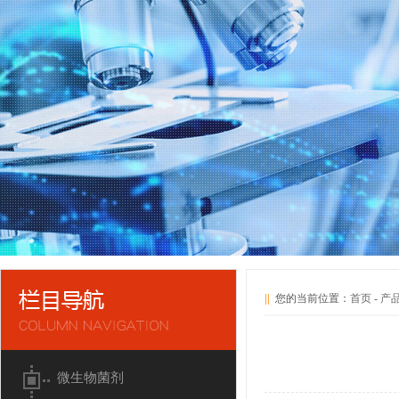
||
您的当前位置：
首页
-
产
微生物菌剂